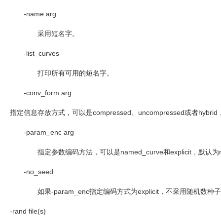
-name arg
采用短名字。
-list_curves
打印所有可用的短名字。
-conv_form arg
指定信息存放方式，可以是
compressed
、
uncompressed
或者
hybrid
-param_enc arg
指定参数编码方法，可以是
named_curve
和
explicit
，默认为
-no_seed
如果
-param_enc
指定编码方式为
explicit
，不采用随机数种子
-rand file(s)