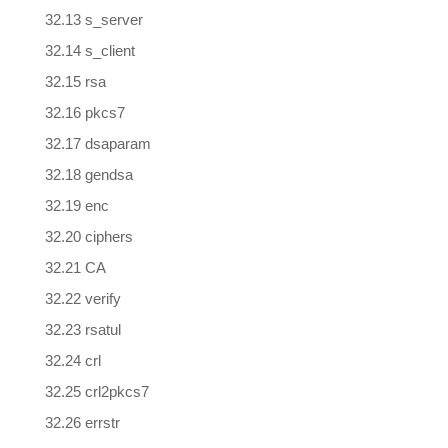
32.13 s_server
32.14 s_client
32.15 rsa
32.16 pkcs7
32.17 dsaparam
32.18 gendsa
32.19 enc
32.20 ciphers
32.21 CA
32.22 verify
32.23 rsatul
32.24 crl
32.25 crl2pkcs7
32.26 errstr