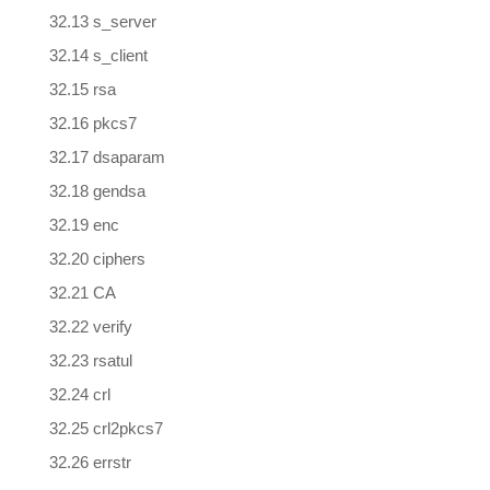
32.13 s_server
32.14 s_client
32.15 rsa
32.16 pkcs7
32.17 dsaparam
32.18 gendsa
32.19 enc
32.20 ciphers
32.21 CA
32.22 verify
32.23 rsatul
32.24 crl
32.25 crl2pkcs7
32.26 errstr