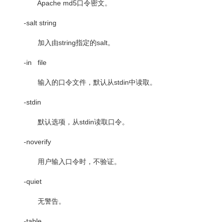
Apache md5
口令密文。
-salt string
加入由
string
指定的
salt
。
-in file
输入的口令文件，默认从
stdin
中读取。
-stdin
默认选项，从
stdin
读取口令。
-noverify
用户输入口令时，不验证。
-quiet
无警告。
-table