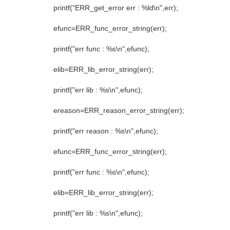
printf("ERR_get_error err : %ld\n",err);
efunc=ERR_func_error_string(err);
printf("err func : %s\n",efunc);
elib=ERR_lib_error_string(err);
printf("err lib : %s\n",efunc);
ereason=ERR_reason_error_string(err);
printf("err reason : %s\n",efunc);
efunc=ERR_func_error_string(err);
printf("err func : %s\n",efunc);
elib=ERR_lib_error_string(err);
printf("err lib : %s\n",efunc);