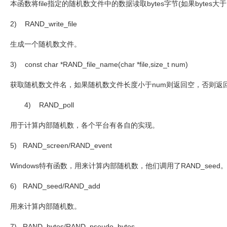
本函数将
file
指定的随机数文件中的数据读取
bytes
字节
(
如果
bytes
大于
2) RAND_write_file
生成一个随机数文件。
3) const char *RAND_file_name(char *file,size_t num)
获取随机数文件名，如果随机数文件长度小于
num
则返回空，否则返
4) RAND_poll
用于计算内部随机数，各个平台有各自的实现。
5) RAND_screen/RAND_event
Windows
特有函数，用来计算内部随机数，他们调用了
RAND_seed
6) RAND_seed/RAND_add
用来计算内部随机数。
7) RAND_bytes/RAND_pseudo_bytes