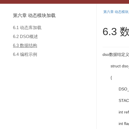
第六章 动态模块
第六章 动态模块加载
6.1 动态库加载
6.3
6.2 DSO概述
6.3 数据结构
6.4 编程示例
dso
数据结定
struct dso
{
DSO_MET
STACK *m
int refer
int flag