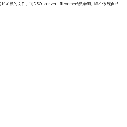
定所加载的文件。而
DSO_convert_filename
函数会调用各个系统自己