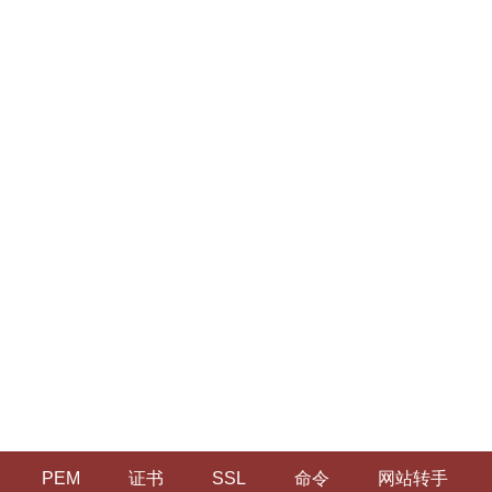
PEM
证书
SSL
命令
网站转手