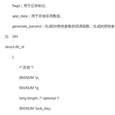
flags
：用于记录标记。
app_data
：用于存放应用数据。
generate_params
：生成
DH
密钥参数的回调函数，生成的密钥参
2) DH
struct dh_st
{
/*
其他
*/
BIGNUM *p;
BIGNUM *g;
long length; /* optional */
BIGNUM *pub_key;