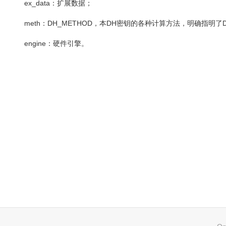
ex_data
：扩展数据；
meth
：
DH_METHOD
，本
DH
密钥的各种计算方法，明确指明了
engine
：硬件引擎。