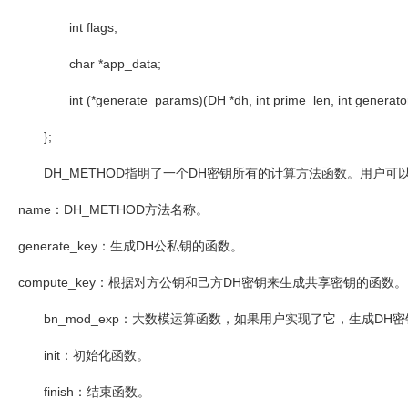
int flags;
char *app_data;
int (*generate_params)(DH *dh, int prime_len, int generato
};
DH_METHOD
指明了一个
DH
密钥所有的计算方法函数。用户可
name
：
DH_METHOD
方法名称。
generate_key
：生成
DH
公私钥的函数。
compute_key
：根据对方公钥和己方
DH
密钥来生成共享密钥的函数。
bn_mod_exp
：大数模运算函数，如果用户实现了它，生成
DH
密
init
：初始化函数。
finish
：结束函数。